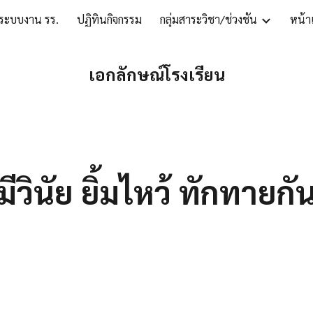
ระบบงาน รร.
ปฏิทินกิจกรรม
กลุ่มสาระวิชา/ช่วงชั้น
หน้าเ
ip to main content
Skip to navigat
เอกลักษณ์โรงเรียน
มีวินัย ยิ้มไหว้ ทักทายกั