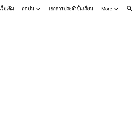
ว็บเดิม
กตปน
เอกสารประจำชั้นเรียน
More
ion