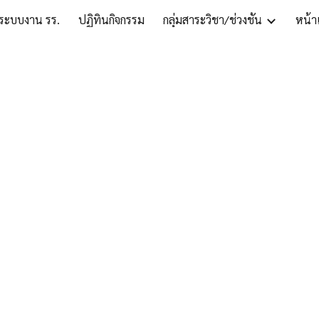
ระบบงาน รร.
ปฏิทินกิจกรรม
กลุ่มสาระวิชา/ช่วงชั้น
หน้าเ
ip to main content
Skip to navigat