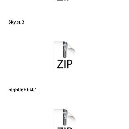
Sky ม.3
highlight ม.1