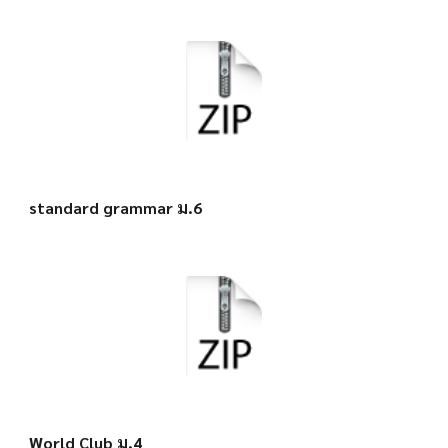
standard grammar ม.6
World Club ม.4