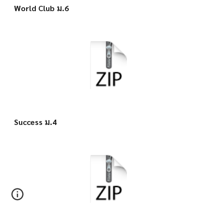
World Club ม.6
Success ม.4