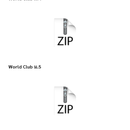
World Club ม.5