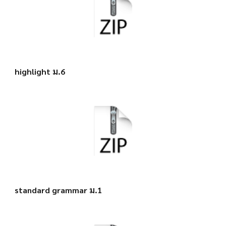
highlight ม.6
standard grammar ม.1