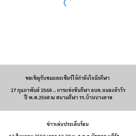
ขอเชิญรับชมและเชียร์ให้กำลังใจนักกีฬา
27 กุมภาพันธ์ 2568 .. การแข่งขันกีฬา อบต.หนองหัววัว
ปี พ.ศ.2568 ณ สนามกีฬา รร.บ้านบางลาด
ข่าวเด่นประเด็นร้อน