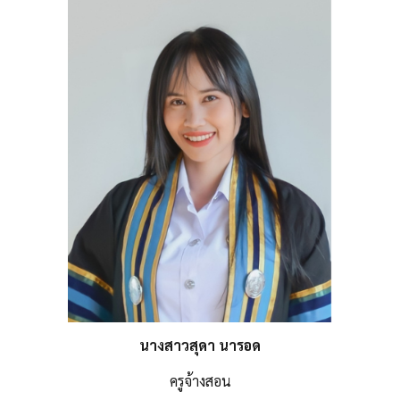
นางสาวสุดา นารอด
ครูจ้างสอน