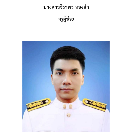
นางสาวจิราพร ทองคำ
ครูผู้ช่วย