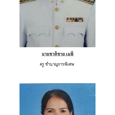
นายชาติชาย เมฆี
ครู
ชำนาญการพิเศษ