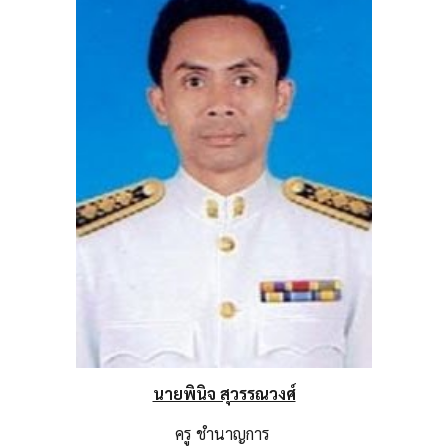
นายพินิจ สุวรรณวงศ์
ครู ชำนาญการ