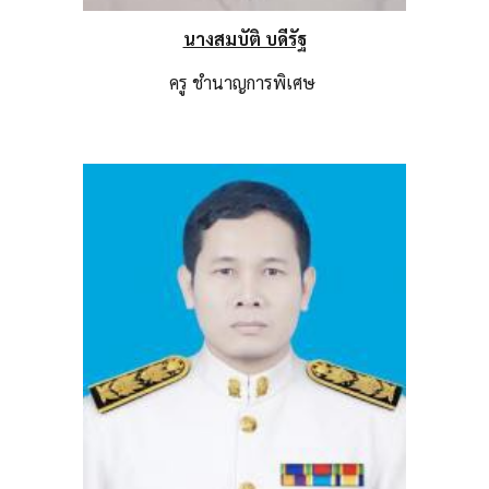
นางสมบัติ บดีรัฐ
ครู
ชำนาญการพิเศษ