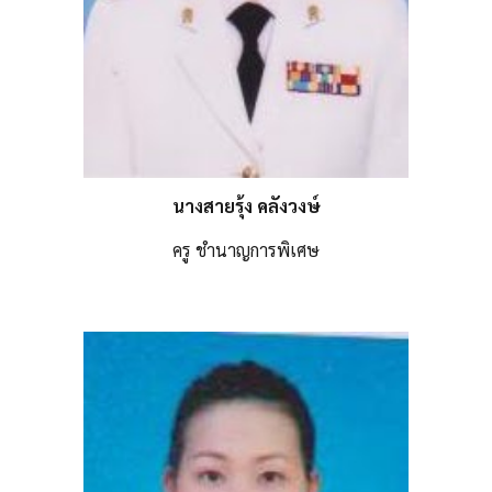
นางสายรุ้ง คลังวงษ์
ครู ชำนาญการพิเศษ