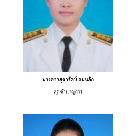
นางสาวสุดารัตน์ คนหลัก
ครู ชำนาญการ